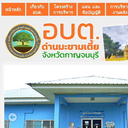
เกี่ยวกับ
โครงสร้าง
แผน เเละ
การบริหา
หน้าหลัก
อบต.
การบริหาร
ข้อบัญญัติ
งานคลัง