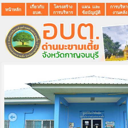
เกี่ยวกับ
โครงสร้าง
แผน เเละ
การบริหา
หน้าหลัก
อบต.
การบริหาร
ข้อบัญญัติ
งานคลัง