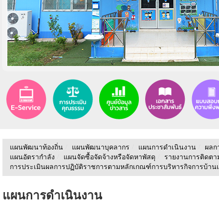
แผนพัฒนาท้องถิ่น
/
แผนพัฒนาบุคลากร
/
แผนการดำเนินงาน
/
ผลก
แผนอัตรากำลัง
/
แผนจัดซื้อจัดจ้างหรือจัดหาพัสดุ
/
รายงานการติดตา
การประเมินผลการปฏิบัติราชการตามหลักเกณฑ์การบริหารกิจการบ้านเมื
แผนการดำเนินงาน