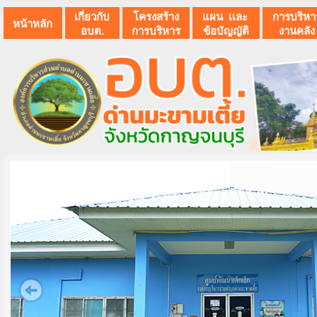
เกี่ยวกับ
โครงสร้าง
แผน เเละ
การบริหา
หน้าหลัก
อบต.
การบริหาร
ข้อบัญญัติ
งานคลัง