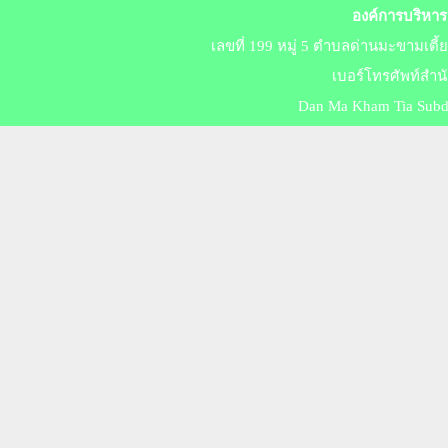
องค์การบริหาร
เลขที่ 199 หมู่ 5 ตำบลด่านมะขามเตี
เบอร์​โทร​ศัพท์สำ
Dan Ma Kham Tia Subdis