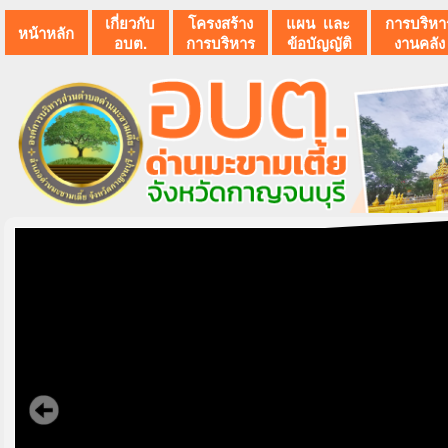
เกี่ยวกับ
โครงสร้าง
แผน เเละ
การบริหา
หน้าหลัก
อบต.
การบริหาร
ข้อบัญญัติ
งานคลัง