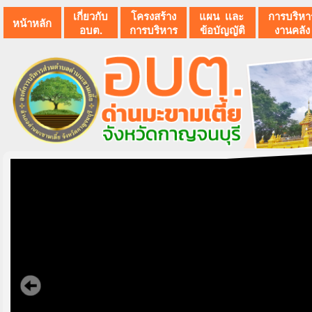
เกี่ยวกับ
โครงสร้าง
แผน เเละ
การบริหา
หน้าหลัก
อบต.
การบริหาร
ข้อบัญญัติ
งานคลัง