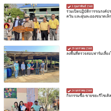
3 กุมภาพันธ์ 2568
ร่วมเปิดปฏิบัติการรณรงค์
ควัน และฝุ่นละอองขนาดเล็
29 มกราคม 2568
ลงพื้นที่ตรวจสอบฟาร์มเล
24 มกราคม 2568
กิจกรรมซื้อ-ขายขยะรีไซเคิ