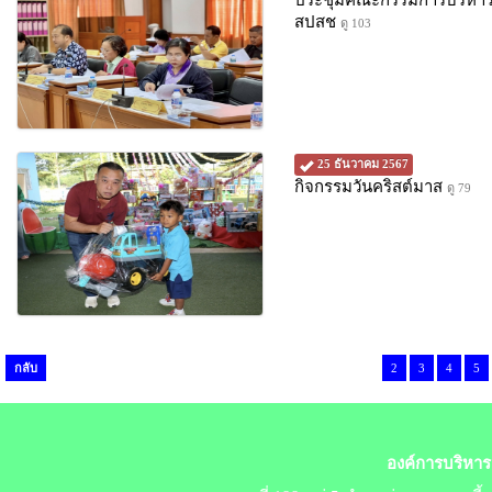
ประชุมคณะกรรมการบริหารก
สปสช
ดู 103
25 ธันวาคม 2567
กิจกรรมวันคริสต์มาส
ดู 79
กลับ
2
3
4
5
องค์การบริหาร