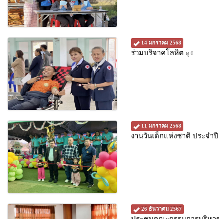
14 มกราคม 2568
ร่วมบริจาคโลหิต
ดู 0
11 มกราคม 2568
งานวันเด็กแห่งชาติ ประจำป
26 ธันวาคม 2567