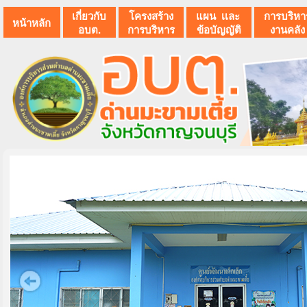
เกี่ยวกับ
โครงสร้าง
แผน เเละ
การบริหา
หน้าหลัก
อบต.
การบริหาร
ข้อบัญญัติ
งานคลัง